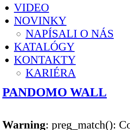
VIDEO
NOVINKY
NAPÍSALI O NÁS
KATALÓGY
KONTAKTY
KARIÉRA
PANDOMO WALL
Warning
: preg_match(): Co