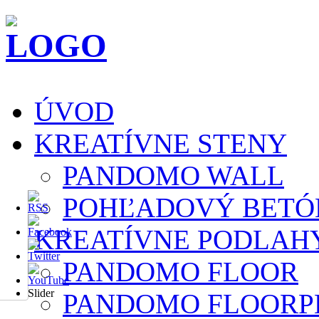
ÚVOD
KREATÍVNE STENY
PANDOMO WALL
POHĽADOVÝ BETÓ
KREATÍVNE PODLAH
PANDOMO FLOOR
Slider
PANDOMO FLOORP