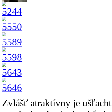
Zvlášť atraktívny je ušľacht